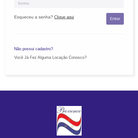
Esqueceu a senha?
Clique aqui
Entrar
Não possui cadastro?
Você Já Fez Alguma Locação Conosco?