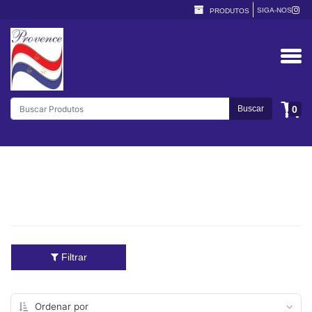
SIGA-NOS
PRODUTOS
0
Buscar
Filtrar